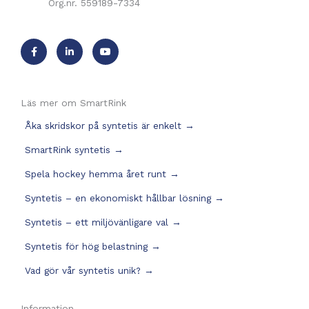
Org.nr. 559189-7334
Läs mer om SmartRink
Åka skridskor på syntetis är enkelt
→
SmartRink syntetis
→
Spela hockey hemma året runt
→
Syntetis – en ekonomiskt hållbar lösning
→
Syntetis – ett miljövänligare val
→
Syntetis för hög belastning
→
Vad gör vår syntetis unik?
→
Information