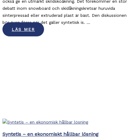
också ge en utmärkt skridskoåkning. Det förekommer en stor
debatt inom snowboard och skidåkningskretsar huruvida
sinterpressad eller extruderad plast är bäst. Den diskussionen
bör även föras när det gäller syntetisk is. ...
LÄS MER
Syntetis – en ekonomiskt hållbar lösning