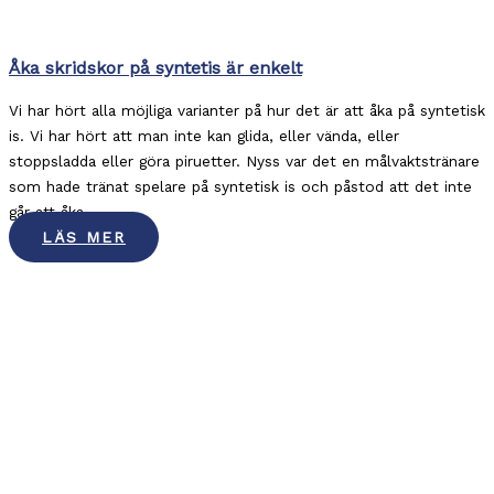
Åka skridskor på syntetis är enkelt
Vi har hört alla möjliga varianter på hur det är att åka på syntetisk
is. Vi har hört att man inte kan glida, eller vända, eller
stoppsladda eller göra piruetter. Nyss var det en målvaktstränare
som hade tränat spelare på syntetisk is och påstod att det inte
går att åka ...
LÄS MER