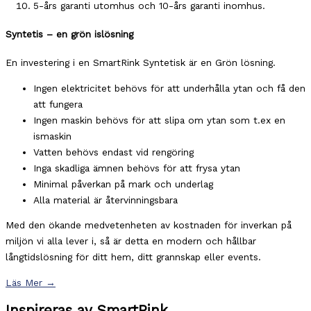
5-års garanti utomhus och 10-års garanti inomhus.
Syntetis – en grön islösning
En investering i en SmartRink Syntetisk är en Grön lösning.
Ingen elektricitet behövs för att underhålla ytan och få den
att fungera
Ingen maskin behövs för att slipa om ytan som t.ex en
ismaskin
Vatten behövs endast vid rengöring
Inga skadliga ämnen behövs för att frysa ytan
Minimal påverkan på mark och underlag
Alla material är återvinningsbara
Med den ökande medvetenheten av kostnaden för inverkan på
miljön vi alla lever i, så är detta en modern och hållbar
långtidslösning för ditt hem, ditt grannskap eller events.
Läs Mer
→
Inspireras av SmartRink