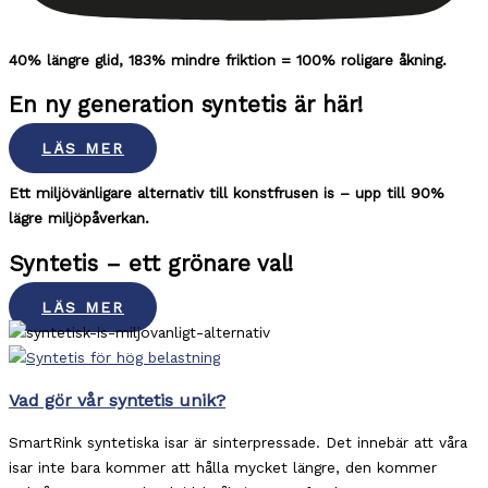
40% längre glid, 183% mindre friktion = 100% roligare åkning.
En ny generation syntetis är här!
LÄS MER
Ett miljövänligare alternativ till konstfrusen is – upp till 90%
lägre miljöpåverkan.
Syntetis – ett grönare val!
LÄS MER
Vad gör vår syntetis unik?
SmartRink syntetiska isar är sinterpressade. Det innebär att våra
isar inte bara kommer att hålla mycket längre, den kommer