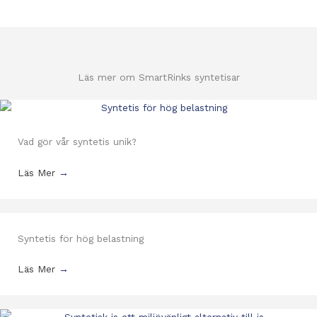
Läs mer om SmartRinks syntetisar
Vad gör vår syntetis unik?
Läs Mer
→
Syntetis för hög belastning
Läs Mer
→