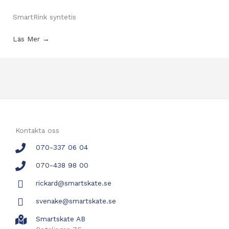
SmartRink syntetis
Läs Mer
→
Kontakta oss
070-337 06 04
070-438 98 00
rickard@smartskate.se
svenake@smartskate.se
Smartskate AB